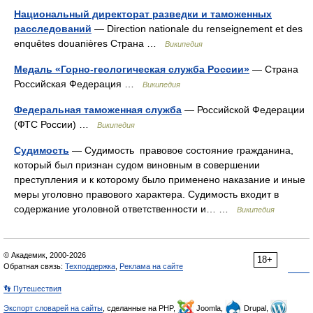
Национальный директорат разведки и таможенных
расследований
— Direction nationale du renseignement et des
enquêtes douanières Страна …
Википедия
Медаль «Горно-геологическая служба России»
— Страна
Российская Федерация …
Википедия
Федеральная таможенная служба
— Российской Федерации
(ФТС России) …
Википедия
Судимость
— Судимость правовое состояние гражданина,
который был признан судом виновным в совершении
преступления и к которому было применено наказание и иные
меры уголовно правового характера. Судимость входит в
содержание уголовной ответственности и… …
Википедия
© Академик, 2000-2026
18+
Обратная связь:
Техподдержка
,
Реклама на сайте
👣 Путешествия
Экспорт словарей на сайты
, сделанные на PHP,
Joomla,
Drupal,