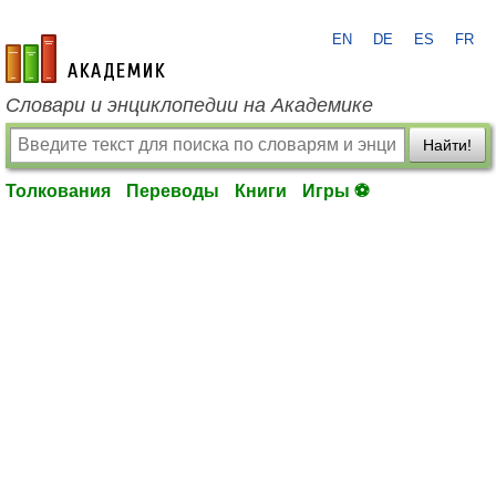
EN
DE
ES
FR
academic.ru
Словари и энциклопедии на Академике
Найти!
Толкования
Переводы
Книги
Игры ⚽